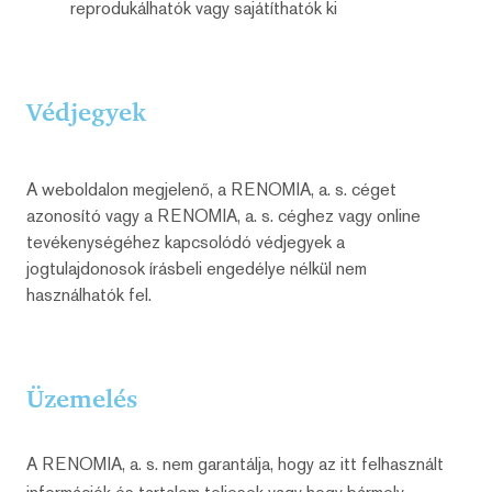
reprodukálhatók vagy sajátíthatók ki
Védjegyek
A weboldalon megjelenő, a RENOMIA, a. s. céget
azonosító vagy a RENOMIA, a. s. céghez vagy online
tevékenységéhez kapcsolódó védjegyek a
jogtulajdonosok írásbeli engedélye nélkül nem
használhatók fel.
Üzemelés
A RENOMIA, a. s. nem garantálja, hogy az itt felhasznált