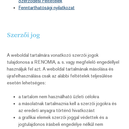
Szerződési Feltételek
Fenntarthatósági nyilatkozat
Szerzői jog
A weboldal tartalmára vonatkozó szerzői jogok
tulajdonosa a RENOMIA, a. s. vagy megfelelő engedéllyel
használjuk fel azt. A weboldal tartalmának másolása és
újrafelhasználása csak az alábbi feltételek teljesülése
esetén lehetséges:
a tartalom nem használható üzleti célokra
a másolatnak tartalmaznia kell a szerzői jogokra és
az eredeti anyagra történő hivatkozást
a grafikai elemek szerzői joggal védettek és a
jogtulajdonos írásbeli engedélye nélkül nem