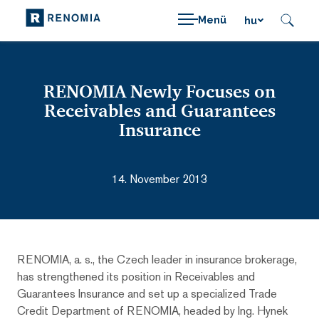
Menü
hu
RENOMIA Newly Focuses on
Receivables and Guarantees
Insurance
14. November 2013
RENOMIA, a. s., the Czech leader in insurance brokerage,
has strengthened its position in Receivables and
Guarantees Insurance and set up a specialized Trade
Credit Department of RENOMIA, headed by Ing. Hynek