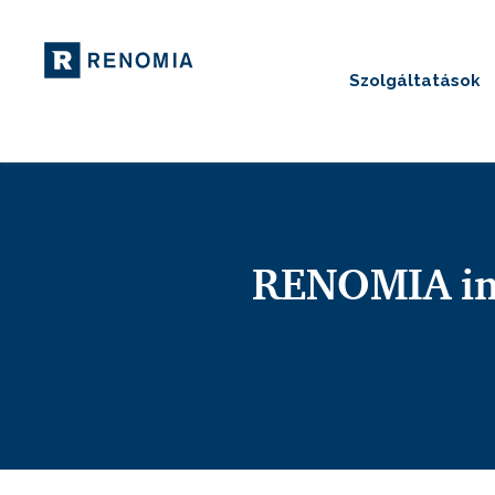
Szolgáltatások
RENOMIA im