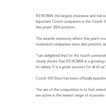
RENOMIA, the largest insurance and risk m
important Czech companies in the Czech 100
this years’ 26th position.
The awards ceremony where this year’s res
nominated companies were also present, an
"I am delighted that for the fourth consec
clearly shows that RENOMIA is a growing com
its values. It is a great success for all of u
Czech 100 Best has been officially launc
The aim of the competition is to find, sele
are active in the widest range of economic 