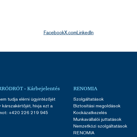
Facebook
X.com
LinkedIn
RÓDRÓT - Kárbejelentés
RENOMIA
em tudja elérni ügyintézőjét
Szolgáltatások
 kárszakértőjét, hívja ezt a
Biztosítási megoldások
mot: +420 226 219 945
Kockázatkezelés
Munkavállalói juttatások
Nemzetközi szolgáltatások
RENOMIA