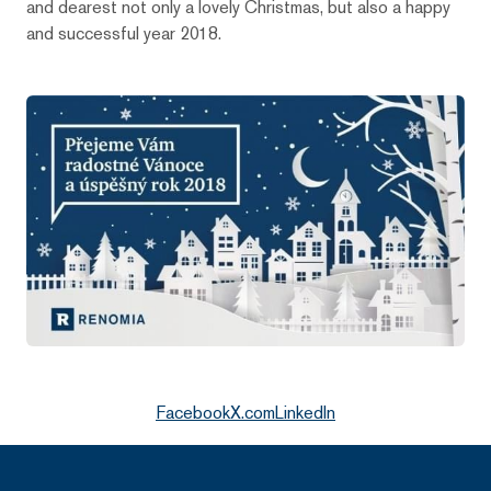
and dearest not only a lovely Christmas, but also a happy
and successful year 2018.
Facebook
X.com
LinkedIn