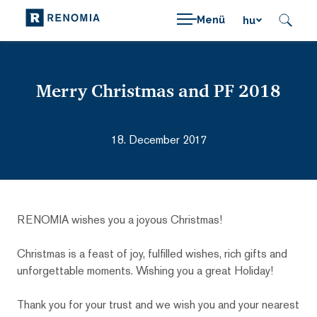
Menü
hu
Merry Christmas and PF 2018
18. December 2017
RENOMIA wishes you a joyous Christmas!
Christmas is a feast of joy, fulfilled wishes, rich gifts and
unforgettable moments. Wishing you a great Holiday!
Thank you for your trust and we wish you and your nearest