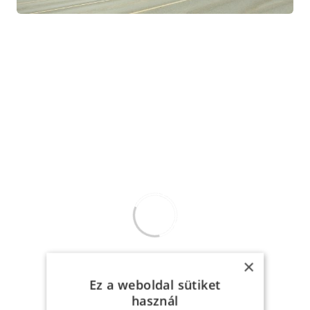
×
Ez a weboldal sütiket
használ