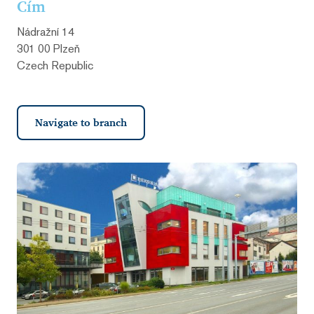
Cím
Nádražní 14
301 00 Plzeň
Czech Republic
Navigate to branch