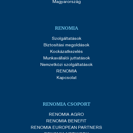
Magyarország
fülön. Az alkalmazott sütifájlokkal kapcsolatos
BESOROLATLAN
további részletekért, kérjük, olvassa el
adatvédelmi irányelveinket
.
Bővebben
RENOMIA
Elengedhetetlenül szükséges
Teljesítmény
Szolgáltatások
Célzás
Funkcionalitás
Besorolatlan
Biztosítási megoldások
Kockázatkezelés
Az elengedhetetlenül szükséges sütik lehetővé
teszik a webhely alapvető funkcióit, például a
Munkavállalói juttatások
felhasználói bejelentkezést és a fiókkezelést. A
Nemzetközi szolgáltatások
weboldal nem használható megfelelően az
RENOMIA
elengedhetetlenül szükséges sütik nélkül.
Kapcsolat
Szolgáltató
/
Név
Lejárat
Domain
VISITOR_PRIVACY_METADATA
5
YouTube
hónap
.youtube.com
4 hét
RENOMIA CSOPORT
RENOMIA AGRO
RENOMIA BENEFIT
RENOMIA EUROPEAN PARTNERS