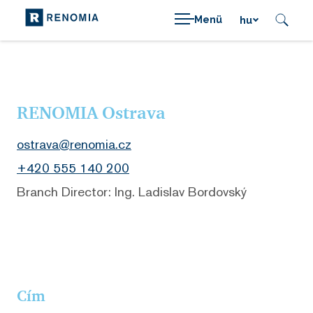
Menü
hu
RENOMIA Ostrava
ostrava@renomia.cz
+420 555 140 200
Branch Director: Ing. Ladislav Bordovský
Cím