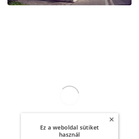
×
Ez a weboldal sütiket
használ